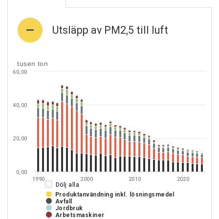
Utsläpp av PM2,5 till luft
tusen ton
60,00
40,00
20,00
0,00
1990
2000
2010
2020
Dölj alla
Produktanvändning inkl. lösningsmedel
Avfall
Jordbruk
Arbetsmaskiner