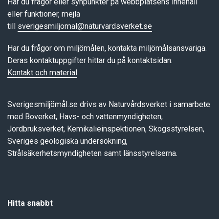
Har du frågor eller synpunkter på webbplatsens innehåll
eller funktioner, mejla
till
sverigesmiljomal@naturvardsverket.se
Har du frågor om miljömålen, kontakta miljömålsansvariga.
Deras kontaktuppgifter hittar du på kontaktsidan.
Kontakt och material
Sverigesmiljömål.se drivs av Naturvårdsverket i samarbete
med Boverket, Havs- och vattenmyndigheten,
Jordbruksverket, Kemikalieinspektionen, Skogsstyrelsen,
Sveriges geologiska undersökning,
Strålsäkerhetsmyndigheten samt länsstyrelserna.
Hitta snabbt