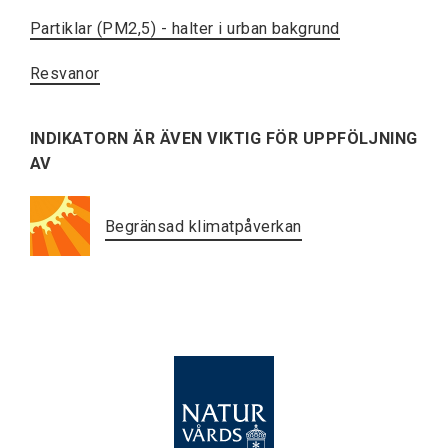
Partiklar (PM2,5) - halter i urban bakgrund
Resvanor
INDIKATORN ÄR ÄVEN VIKTIG FÖR UPPFÖLJNING
AV
Begränsad klimatpåverkan