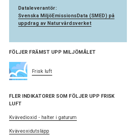
Dataleverantör:
Svenska MiljöEmissionsData (SMED) på
uppdrag av Naturvårdsverket
FÖLJER FRÄMST UPP MILJÖMÅLET
Frisk luft
FLER INDIKATORER SOM FÖLJER UPP FRISK
LUFT
Kvävedioxid - halter i gaturum
Kväveoxidutsläpp