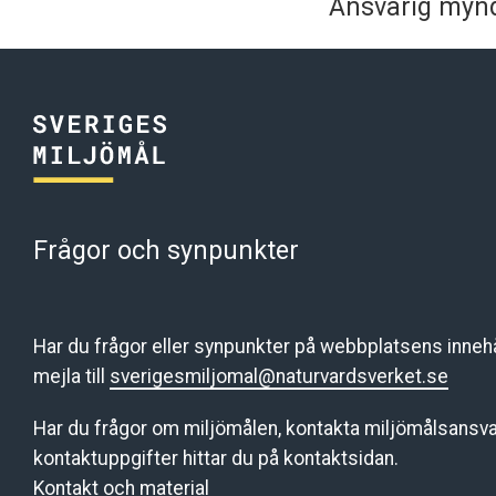
Ansvarig mynd
Frågor och synpunkter
Har du frågor eller synpunkter på webbplatsens innehål
mejla till
sverigesmiljomal@naturvardsverket.se
Har du frågor om miljömålen, kontakta miljömålsansva
kontaktuppgifter hittar du på kontaktsidan.
Kontakt och material