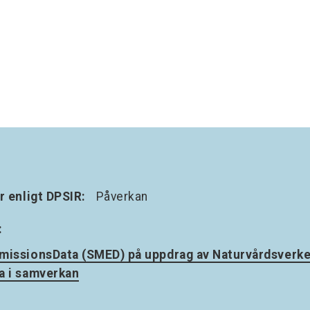
r enligt DPSIR:
Påverkan
:
missionsData (SMED) på uppdrag av Naturvårdsverke
a i samverkan