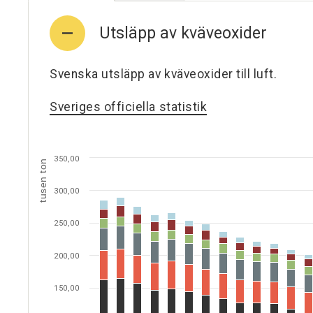
Utsläpp av kväveoxider
Svenska utsläpp av kväveoxider till luft.
Sveriges officiella statistik
350,00
tusen ton
300,00
250,00
200,00
150,00