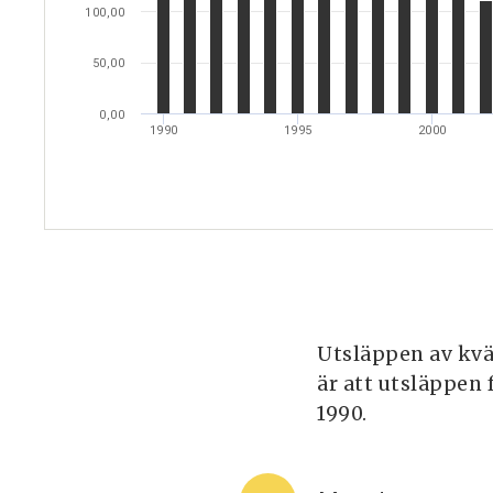
100,00
50,00
0,00
1990
1995
2000
Utsläppen av kv
är att utsläppen 
1990.