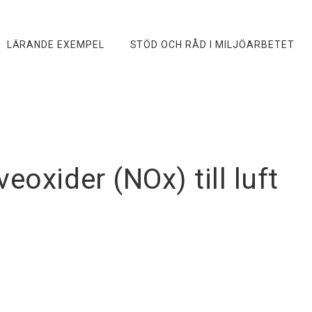
LÄRANDE EXEMPEL
STÖD OCH RÅD I MILJÖARBETET
eoxider (NOx) till luft