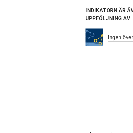
INDIKATORN ÄR ÄV
UPPFÖLJNING AV
Ingen öve