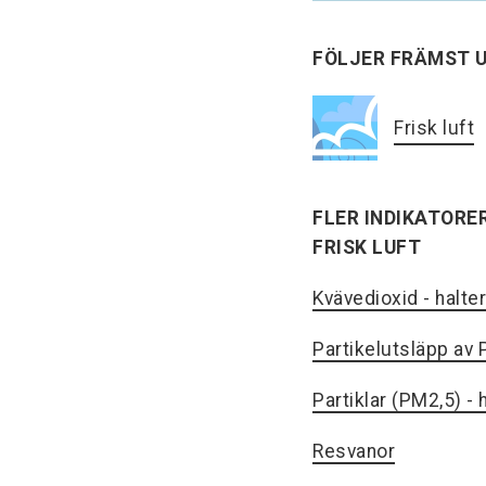
FÖLJER FRÄMST 
Frisk luft
FLER INDIKATORE
FRISK LUFT
Kvävedioxid - halte
Partikelutsläpp av
Partiklar (PM2,5) - 
Resvanor