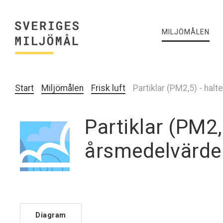
MILJÖMÅLEN
Start
Miljömålen
Frisk luft
Partiklar (PM2,5) - halt
Partiklar (PM2,
årsmedelvärde
Diagram