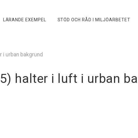
LÄRANDE EXEMPEL
STÖD OCH RÅD I MILJÖARBETET
er i urban bakgrund
5) halter i luft i urban b