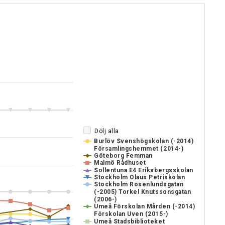
Dölj alla
Burlöv Svenshögskolan (-2014)
Församlingshemmet (2014-)
Göteborg Femman
Malmö Rådhuset
Sollentuna E4 Eriksbergsskolan
Stockholm Olaus Petriskolan
Stockholm Rosenlundsgatan
(-2005) Torkel Knutssonsgatan
(2006-)
Umeå Förskolan Mården (-2014)
Förskolan Uven (2015-)
Umeå Stadsbiblioteket