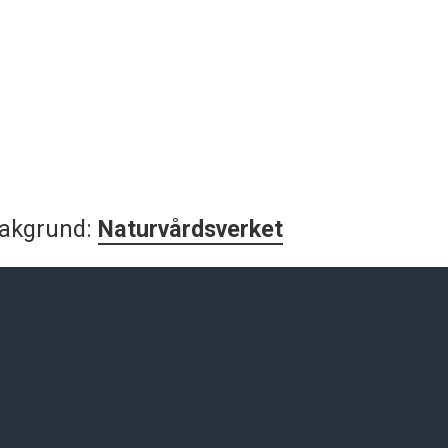
 bakgrund:
Naturvårdsverket