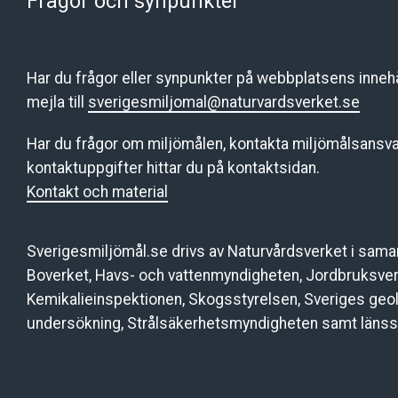
Frågor och synpunkter
Har du frågor eller synpunkter på webbplatsens innehål
mejla till
sverigesmiljomal@naturvardsverket.se
Har du frågor om miljömålen, kontakta miljömålsansva
kontaktuppgifter hittar du på kontaktsidan.
Kontakt och material
Sverigesmiljömål.se drivs av Naturvårdsverket i sam
Boverket, Havs- och vattenmyndigheten, Jordbruksver
Kemikalieinspektionen, Skogsstyrelsen, Sveriges geo
undersökning, Strålsäkerhetsmyndigheten samt länss