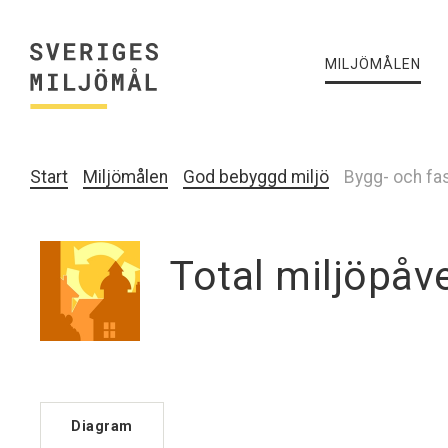
MILJÖMÅLEN
Start
Miljömålen
God bebyggd miljö
Bygg- och fa
Total miljöpåv
Diagram