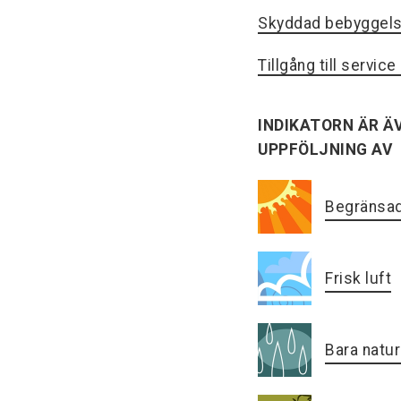
Skyddad bebyggel
Tillgång till servic
INDIKATORN ÄR ÄV
UPPFÖLJNING AV
Begränsad
Frisk luft
Bara natur