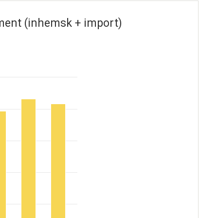
ement (inhemsk + import)