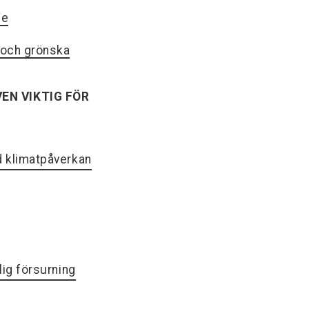
se
e och grönska
EN VIKTIG FÖR
 klimatpåverkan
lig försurning