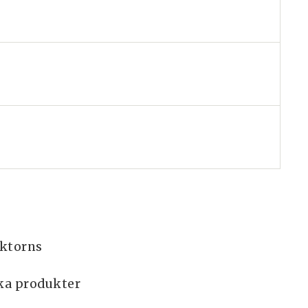
ektorns
ka produkter