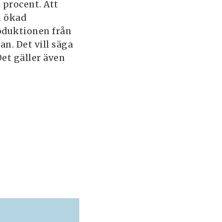
 procent. Att
n ökad
oduktionen från
n. Det vill säga
et gäller även