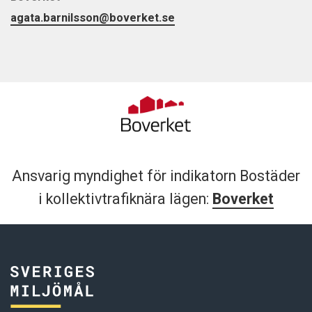
agata.barnilsson@boverket.se
Ansvarig myndighet för indikatorn Bostäder
i kollektivtrafiknära lägen:
Boverket