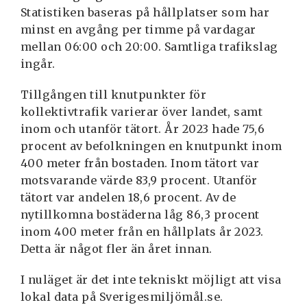
Statistiken baseras på hållplatser som har
minst en avgång per timme på vardagar
mellan 06:00 och 20:00. Samtliga trafikslag
ingår.
Tillgången till knutpunkter för
kollektivtrafik varierar över landet, samt
inom och utanför tätort. År 2023 hade 75,6
procent av befolkningen en knutpunkt inom
400 meter från bostaden. Inom tätort var
motsvarande värde 83,9 procent. Utanför
tätort var andelen 18,6 procent. Av de
nytillkomna bostäderna låg 86,3 procent
inom 400 meter från en hållplats år 2023.
Detta är något fler än året innan.
I nuläget är det inte tekniskt möjligt att visa
lokal data på Sverigesmiljömål.se.