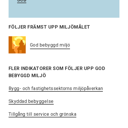
FÖLJER FRÄMST UPP MILJÖMÅLET
God bebyggd miljö
FLER INDIKATORER SOM FÖLJER UPP GOD
BEBYGGD MILJÖ
Bygg- och fastighetssektorns miljöpåverkan
Skyddad bebyggelse
Tillgång till service och grönska