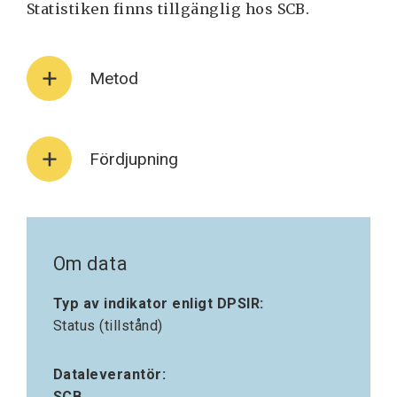
Statistiken finns tillgänglig hos SCB.
Metod
Fördjupning
Om data
Typ av indikator enligt DPSIR:
Status (tillstånd)
Dataleverantör:
SCB