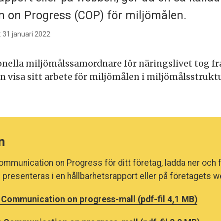
 on Progress (COP) för miljömålen.
 31 januari 2022
nella miljömålssamordnare för näringslivet tog fr
n visa sitt arbete för miljömålen i miljömålsstrukt
n
ommunication on Progress för ditt företag, ladda ner och fy
presenteras i en hållbarhetsrapport eller på företagets 
 Communication on progress-mall (pdf-fil 4,1 MB)