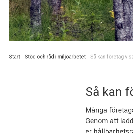
Start
Stöd och råd i miljöarbetet
Så kan företag vis
Så kan f
Många företags 
Genom att ladd
er hållbarhetsr