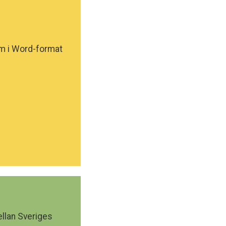
dem i Word-format
llan Sveriges