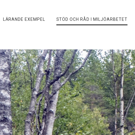
LÄRANDE EXEMPEL
STÖD OCH RÅD I MILJÖARBETET