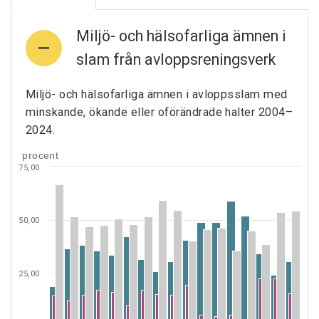
Miljö- och hälsofarliga ämnen i
slam från avloppsreningsverk
Miljö- och hälsofarliga ämnen i avloppsslam med
minskande, ökande eller oförändrade halter 2004–
2024.
procent
75,00
50,00
25,00