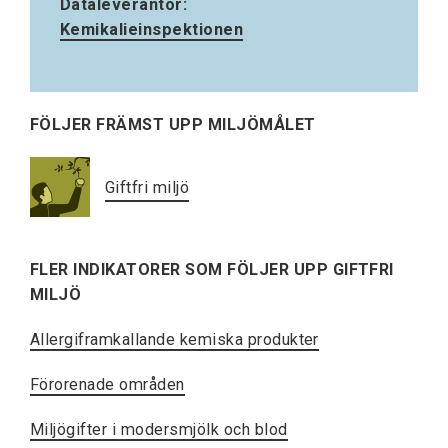
Dataleverantör:
Kemikalieinspektionen
FÖLJER FRÄMST UPP MILJÖMÅLET
Giftfri miljö
FLER INDIKATORER SOM FÖLJER UPP GIFTFRI
MILJÖ
Allergiframkallande kemiska produkter
Förorenade områden
Miljögifter i modersmjölk och blod