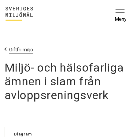
Meny
Start
Miljömålen
Giftfri miljö
Miljö- och hälsofarliga
ämnen i slam från
avloppsreningsverk
Diagram