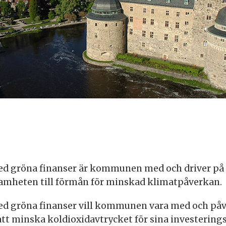
d gröna finanser är kommunen med och driver på
amheten till förmån för minskad klimatpåverkan.
d gröna finanser vill kommunen vara med och på
tt minska koldioxidavtrycket för sina investerings