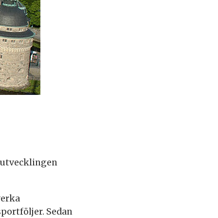
 utvecklingen
verka
portföljer. Sedan