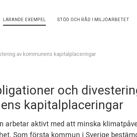
LÄRANDE EXEMPEL
STÖD OCH RÅD I MILJÖARBETET
estering av kommunens kapitalplaceringar
ligationer och divesterin
ns kapitalplaceringar
arbetar aktivt med att minska klimatpåve
et. Som första kommun i Sverige bestämd