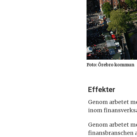
Foto: Örebro kommun
Effekter
Genom arbetet me
inom finansverks
Genom arbetet me
finansbranschen a