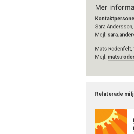
Mer informa
Kontaktpersone
Sara Andersson,
Mejl:
sara.ande
Mats Rodenfelt,
Mejl:
mats.rode
Relaterade mil