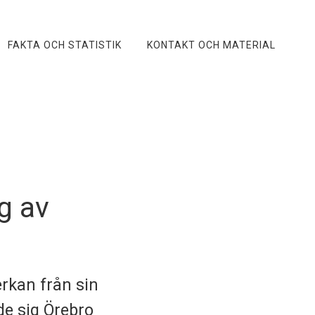
FAKTA OCH STATISTIK
KONTAKT OCH MATERIAL
g av
rkan från sin
e sig Örebro