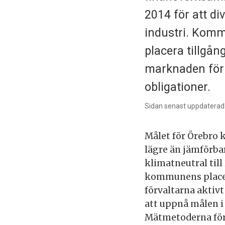
2014 för att di
industri. Komm
placera tillgån
marknaden för 
obligationer.
Sidan senast uppdaterad
Målet för Örebro 
lägre än jämförba
klimatneutral till
kommunens placeri
förvaltarna aktivt
att uppnå målen i
Mätmetoderna för 