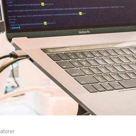
datorer