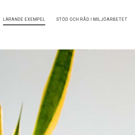
LÄRANDE EXEMPEL
STÖD OCH RÅD I MILJÖARBETET