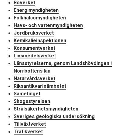
Boverket
Energimyndigheten
Folkhälsomyndigheten
Havs- och vattenmyndigheten
Jordbruksverket
Kemikalieinspektionen
Konsumentverket
Livsmedelsverket
Länsstyrelserna, genom Landshövdingen i
Norrbottens län
Naturvårdsverket
Riksantikvarieämbetet
Sametinget
Skogsstyrelsen
Strålsäkerhetsmyndigheten
Sveriges geologiska undersökning
Tillväxtverket
Trafikverket