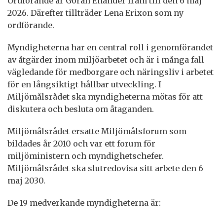
Ordförande är Göran Enander fram till den 6 maj
2026. Därefter tillträder Lena Erixon som ny
ordförande.
Myndigheterna har en central roll i genomförandet
av åtgärder inom miljöarbetet och är i många fall
vägledande för medborgare och näringsliv i arbetet
för en långsiktigt hållbar utveckling. I
Miljömålsrådet ska myndigheterna mötas för att
diskutera och besluta om åtaganden.
Miljömålsrådet ersatte Miljömålsforum som
bildades år 2010 och var ett forum för
miljöministern och myndighetschefer.
Miljömålsrådet ska slutredovisa sitt arbete den 6
maj 2030.
De 19 medverkande myndigheterna är: