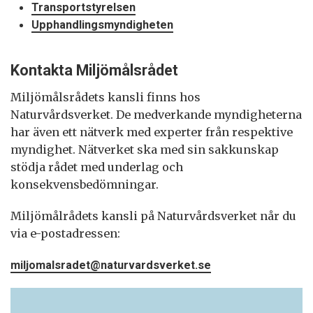
Transportstyrelsen
Upphandlingsmyndigheten
Kontakta Miljömålsrådet
Miljömålsrådets kansli finns hos
Naturvårdsverket. De medverkande myndigheterna
har även ett nätverk med experter från respektive
myndighet. Nätverket ska med sin sakkunskap
stödja rådet med underlag och
konsekvensbedömningar.
Miljömålrådets kansli på Naturvårdsverket når du
via e-postadressen:
miljomalsradet@naturvardsverket.se