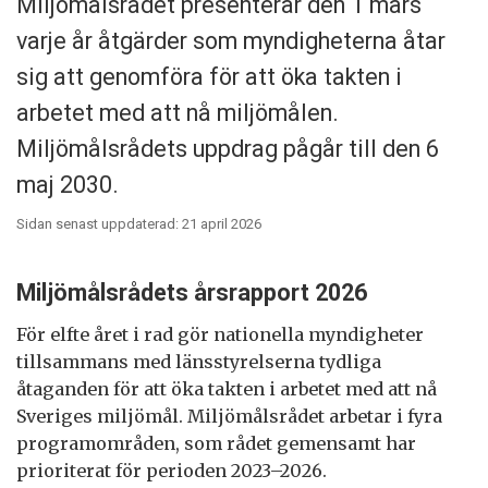
Miljömålsrådet presenterar den 1 mars
varje år åtgärder som myndigheterna åtar
sig att genomföra för att öka takten i
arbetet med att nå miljömålen.
Miljömålsrådets uppdrag pågår till den 6
maj 2030.
Sidan senast uppdaterad: 21 april 2026
Miljömålsrådets årsrapport 2026
För elfte året i rad gör nationella myndigheter
tillsammans med länsstyrelserna tydliga
åtaganden för att öka takten i arbetet med att nå
Sveriges miljömål. Miljömålsrådet arbetar i fyra
programområden, som rådet gemensamt har
prioriterat för perioden 2023–2026.