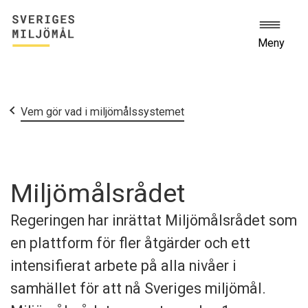
Meny
Start
Så fungerar arbetet med Sveriges miljömål
Vem gör vad i miljömålssystemet
Miljömålsrådet
Regeringen har inrättat Miljömålsrådet som
en plattform för fler åtgärder och ett
intensifierat arbete på alla nivåer i
samhället för att nå Sveriges miljömål.