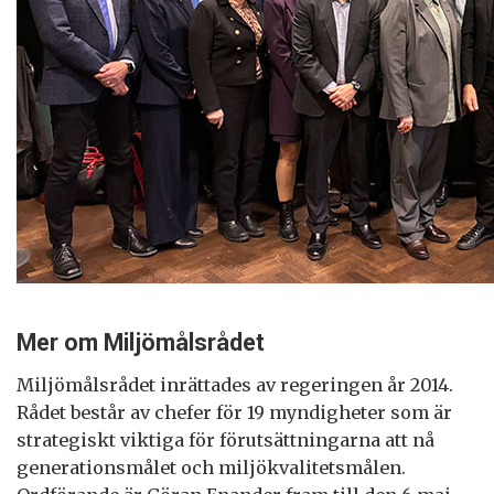
Mer om Miljömålsrådet
Miljömålsrådet inrättades av regeringen år 2014.
Rådet består av chefer för 19 myndigheter som är
strategiskt viktiga för förutsättningarna att nå
generationsmålet och miljökvalitetsmålen.