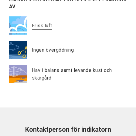
AV
Frisk luft
Ingen övergödning
Hav i balans samt levande kust och
skärgård
Kontaktperson för indikatorn