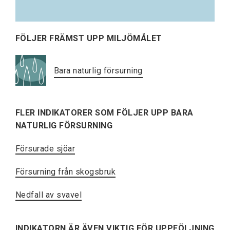
FÖLJER FRÄMST UPP MILJÖMÅLET
Bara naturlig försurning
FLER INDIKATORER SOM FÖLJER UPP BARA
NATURLIG FÖRSURNING
Försurade sjöar
Försurning från skogsbruk
Nedfall av svavel
INDIKATORN ÄR ÄVEN VIKTIG FÖR UPPFÖLJNING