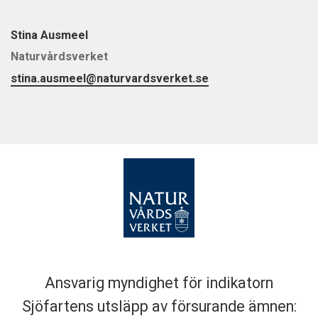
Stina Ausmeel
Naturvårdsverket
stina.ausmeel@naturvardsverket.se
Ansvarig myndighet för indikatorn
Sjöfartens utsläpp av försurande ämnen: