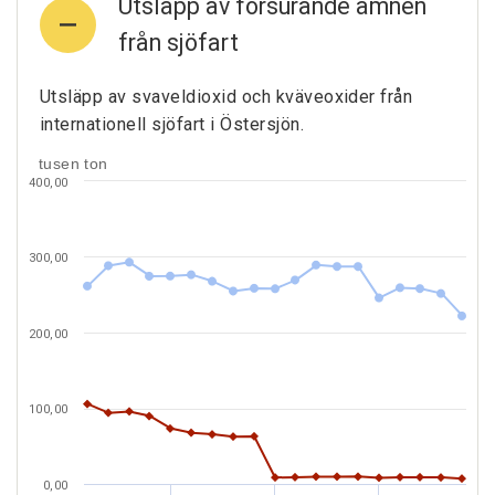
Utsläpp av försurande ämnen
från sjöfart
Utsläpp av svaveldioxid och kväveoxider från
internationell sjöfart i Östersjön.
tusen ton
400,00
300,00
200,00
100,00
0,00