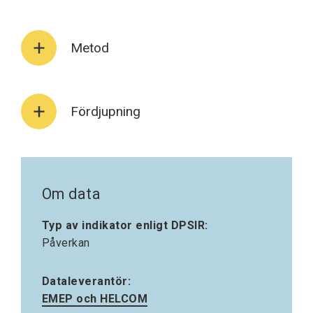
Metod
Fördjupning
Om data
Typ av indikator enligt DPSIR:
Påverkan
Dataleverantör:
EMEP och HELCOM