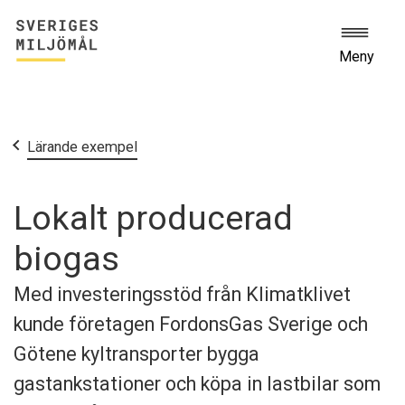
Meny
Start
Lärande exempel
Lokalt producerad
biogas
Med investeringsstöd från Klimatklivet
kunde företagen FordonsGas Sverige och
Götene kyltransporter bygga
gastankstationer och köpa in lastbilar som