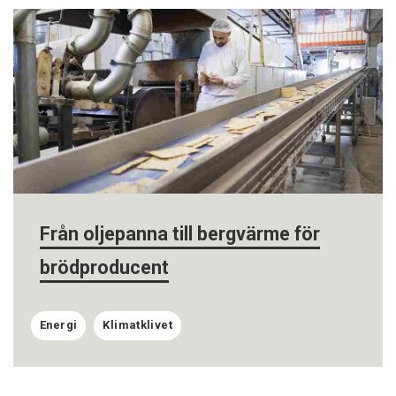
Från oljepanna till bergvärme för
brödproducent
Energi
Klimatklivet