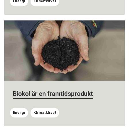
Energi
Klimatklivet
Biokol är en framtidsprodukt
Energi
Klimatklivet