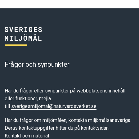
Frågor och synpunkter
Har du frågor eller synpunkter på webbplatsens innehåll
eller funktioner, mejla
till
sverigesmiljomal@naturvardsverket.se
Har du frågor om miljömålen, kontakta miljömålsansvariga.
Deras kontaktuppgifter hittar du på kontaktsidan.
Kontakt och material