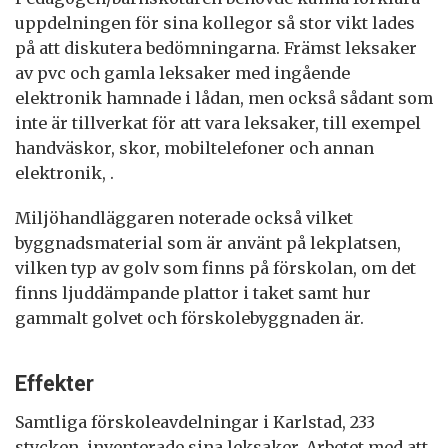
uppdelningen för sina kollegor så stor vikt lades
på att diskutera bedömningarna. Främst leksaker
av pvc och gamla leksaker med ingående
elektronik hamnade i lådan, men också sådant som
inte är tillverkat för att vara leksaker, till exempel
handväskor, skor, mobiltelefoner och annan
elektronik, .
Miljöhandläggaren noterade också vilket
byggnadsmaterial som är använt på lekplatsen,
vilken typ av golv som finns på förskolan, om det
finns ljuddämpande plattor i taket samt hur
gammalt golvet och förskolebyggnaden är.
Effekter
Samtliga förskoleavdelningar i Karlstad, 233
stycken, inventerade sina leksaker. Arbetet med att