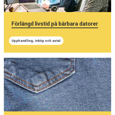
Förlängd livstid på bärbara datorer
Upphandling, inköp och avtal