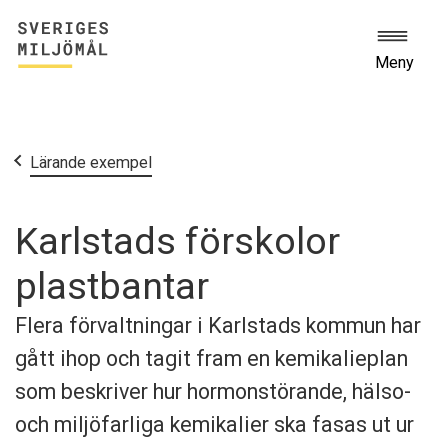
Meny
Start
Lärande exempel
Karlstads förskolor
plastbantar
Flera förvaltningar i Karlstads kommun har
gått ihop och tagit fram en kemikalieplan
som beskriver hur hormonstörande, hälso-
och miljöfarliga kemikalier ska fasas ut ur