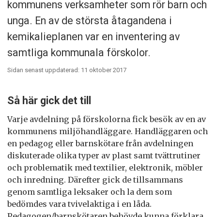
kommunens verksamheter som rör barn och
unga. En av de största åtagandena i
kemikalieplanen var en inventering av
samtliga kommunala förskolor.
Sidan senast uppdaterad: 11 oktober 2017
Så här gick det till
Varje avdelning på förskolorna fick besök av en av
kommunens miljöhandläggare. Handläggaren och
en pedagog eller barnskötare från avdelningen
diskuterade olika typer av plast samt tvättrutiner
och problematik med textilier, elektronik, möbler
och inredning. Därefter gick de tillsammans
genom samtliga leksaker och la dem som
bedömdes vara tvivelaktiga i en låda.
Pedagogen/barnskötaren behövde kunna förklara