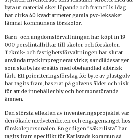
byta ut material sker löpande och fram tills idag
har cirka 40 kvadratmeter gamla pvc-leksaker
lämnat kommunens förskolor.
Barn- och ungdomsförvaltningen har köpt in 19
000 porslintallrikar till skolor och förskolor.
Teknik- och fastighetsförvaltningen har slutat
använda tryckimpregnerat virke; sandlådesarger
som ska bytas ersätts med obehandlad sibirisk
lärk. Ett prioriteringsförslag för byte av plastgolv
har tagits fram, baserat på golvens ålder och risk
för att de innehåller bly och hormonstörande
ämnen.
Den största effekten av inventeringsprojektet var
den ökade medvetenheten och engagemanget hos
förskolepersonalen. En gedigen "säkerlista" har
tagits fram specifikt för Karlstads kommun så