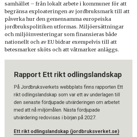
samhället – från lokalt arbete i kommuner för att
begränsa exploateringen av jordbruksmark till att
påverka hur den gemensamma europeiska
jordbrukspolitiken utformas. Miljöersättningar
och miljöinvesteringar som finansieras både
nationellt och av EU bidrar exempelvis till att
betesmarker sköts och att våtmarker anläggs.
Rapport Ett rikt odlingslandskap
På Jordbruksverkets webbplats finns rapporten Ett
rikt odlingslandskap som var ett av underlagen till
den senaste fördjupade utvärderingen om arbetet
med att nå miljömålen. Nästa fördjupade
utvärdering redovisas i början på 2027.
Ett rikt odlingslandskap (jordbruksverket.se)