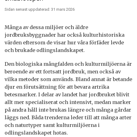
Sidan senast uppdaterad: 31 mars 2026
Många av dessa miljöer och äldre
jordbruksbyggnader har också kulturhistoriska
värden eftersom de visar hur våra förfäder levde
och brukade odlingslandskapet.
Den biologiska mångfalden och kulturmiljöerna är
beroende av ett fortsatt jordbruk, men också av
vilka metoder som används. Bland annat är betande
djur en förutsättning för att bevara artrika
betesmarker. I delar av landet har jordbruket blivit
allt mer specialiserat och intensivt, medan marker
på andra håll inte brukas längre och många gårdar
läggs ned. Båda trenderna leder till att många arter
och naturtyper samt kulturmiljöerna i
odlingslandskapet hotas.