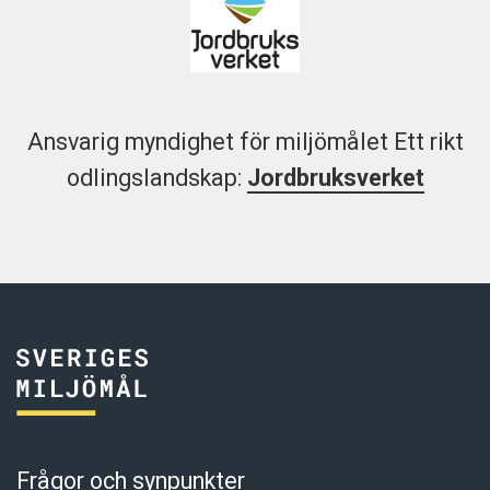
Ansvarig myndighet för miljömålet Ett rikt
odlingslandskap:
Jordbruksverket
Frågor och synpunkter