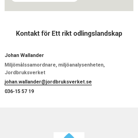
Kontakt för Ett rikt odlingslandskap
Johan Wallander
Miljömålssamordnare, miljöanalysenheten,
Jordbruksverket
johan.wallander@jordbruksverket.se
036-15 57 19