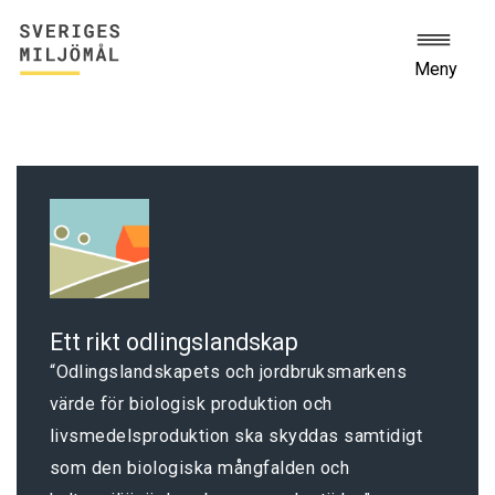
Meny
Ett rikt odlingslandskap
Odlingslandskapets och jordbruksmarkens
värde för biologisk produktion och
livsmedelsproduktion ska skyddas samtidigt
som den biologiska mångfalden och