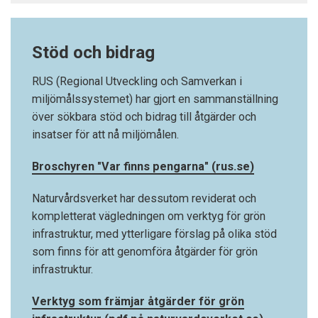
Stöd och bidrag
RUS (Regional Utveckling och Samverkan i
miljömålssystemet) har gjort en sammanställning
över sökbara stöd och bidrag till åtgärder och
insatser för att nå miljömålen.
Broschyren "Var finns pengarna" (rus.se)
Naturvårdsverket har dessutom reviderat och
kompletterat vägledningen om verktyg för grön
infrastruktur, med ytterligare förslag på olika stöd
som finns för att genomföra åtgärder för grön
infrastruktur.
Verktyg som främjar åtgärder för grön