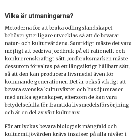
Vilka är utmaningarna?
Metoderna för att bruka odlingslandskapet
behöver ytterligare utvecklas så att de bevarar
natur- och kulturvärdena. Samtidigt måste det vara
möjligt att bedriva jordbruk på ett rationellt och
konkurrenskraftigt sätt. Jordbruksmarken måste
dessutom förvaltas på ett långsiktigt hållbart sätt,
så att den kan producera livsmedel även för
kommande generationer. Det är också viktigt att
bevara svenska kulturväxter och husdjursraser
med unika egenskaper, eftersom de kan vara
betydelsefulla för framtida livsmedelsförsörjning
och är en del av vårt kulturarv.
För att lyckas bevara biologisk mångfald och
kulturmiljövärden krävs insatser på alla nivåer i