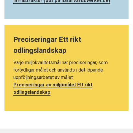
infrastruktur (pdf på naturvardsverket.se)
Preciseringar Ett rikt
odlingslandskap
Varje miljökvalitetsmål har preciseringar, som
förtydligar målet och används i det löpande
uppföljningsarbetet av målet.
Preciseringar av miljömålet Ett rikt
odlingslandskap