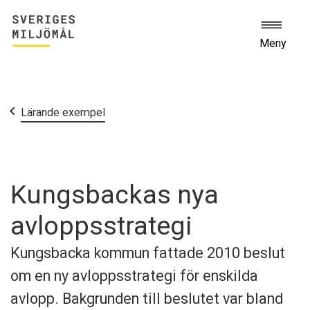
Meny
Start
Lärande exempel
Kungsbackas nya
avloppsstrategi
Kungsbacka kommun fattade 2010 beslut
om en ny avloppsstrategi för enskilda
avlopp. Bakgrunden till beslutet var bland