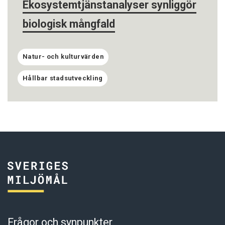
Ekosystemtjänstanalyser synliggör
biologisk mångfald
Natur- och kulturvärden
Hållbar stadsutveckling
Frågor och synpunkter