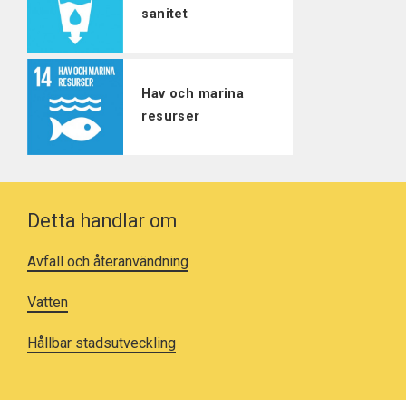
sanitet
Hav och marina
resurser
Detta handlar om
Avfall och återanvändning
Vatten
Hållbar stadsutveckling