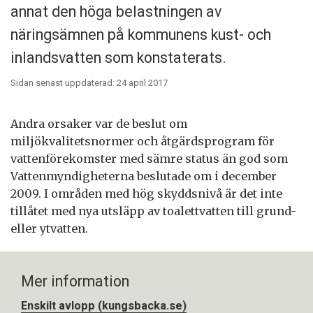
annat den höga belastningen av
näringsämnen på kommunens kust- och
inlandsvatten som konstaterats.
Sidan senast uppdaterad: 24 april 2017
Andra orsaker var de beslut om
miljökvalitetsnormer och åtgärdsprogram för
vattenförekomster med sämre status än god som
Vattenmyndigheterna beslutade om i december
2009. I områden med hög skyddsnivå är det inte
tillåtet med nya utsläpp av toalettvatten till grund-
eller ytvatten.
Mer information
Enskilt avlopp (kungsbacka.se)