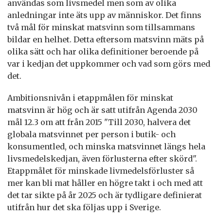
användas som livsmedel men som av olika
anledningar inte äts upp av människor. Det finns
två mål för minskat matsvinn som tillsammans
bildar en helhet. Detta eftersom matsvinn mäts på
olika sätt och har olika definitioner beroende på
var i kedjan det uppkommer och vad som görs med
det.
Ambitionsnivån i etappmålen för minskat
matsvinn är hög och är satt utifrån Agenda 2030
mål 12.3 om att från 2015 "Till 2030, halvera det
globala matsvinnet per person i butik- och
konsumentled, och minska matsvinnet längs hela
livsmedelskedjan, även förlusterna efter skörd".
Etappmålet för minskade livmedelsförluster så
mer kan bli mat håller en högre takt i och med att
det tar sikte på år 2025 och är tydligare definierat
utifrån hur det ska följas upp i Sverige.