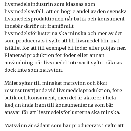
livsmedelsindustrin som klassas som
livsmedelsavfall. Att en högre andel av den svenska
livsmedelsproduktionen når butik och konsument
innebär därför att framförallt
livsmedelsförlusterna ska minska och mer av det
som producerats i syfte att bli livsmedel blir mat
istället för att till exempel bli foder eller plöjas ner.
Planerad produktion för foder eller annan
användning när livsmedel inte varit syftet räknas
dock inte som matsvinn.
Målet syftar till minskat matsvinn och ökat
resursutnyttjande vid livsmedelsproduktion, före
butik och konsument, men det är aktörer i hela
kedjan ända fram till konsumenterna som bär
ansvar för att livsmedelsförlusterna ska minska.
Matsvinn är sådant som har producerats i syfte att