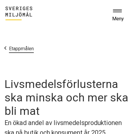
Meny
Start
Etappmålen
Livsmedelsförlusterna
ska minska och mer ska
bli mat
En ökad andel av livsmedelsproduktionen
ska nå butik och konsument år 2025.