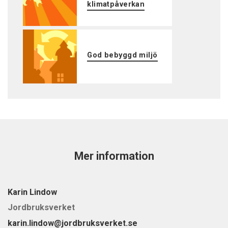
klimatpåverkan
God bebyggd miljö
Mer information
Karin Lindow
Jordbruksverket
karin.lindow@jordbruksverket.se