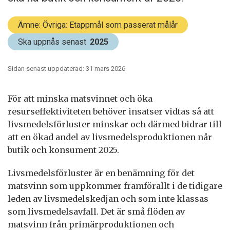
Ämne: Övriga: Etappmål som passerat målår
Ska uppnås senast
2025
Sidan senast uppdaterad: 31 mars 2026
För att minska matsvinnet och öka
resurseffektiviteten behöver insatser vidtas så att
livsmedelsförluster minskar och därmed bidrar till
att en ökad andel av livsmedelsproduktionen når
butik och konsument 2025.
Livsmedelsförluster är en benämning för det
matsvinn som uppkommer framförallt i de tidigare
leden av livsmedelskedjan och som inte klassas
som livsmedelsavfall. Det är små flöden av
matsvinn från primärproduktionen och