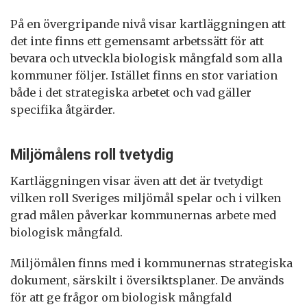
På en övergripande nivå visar kartläggningen att
det inte finns ett gemensamt arbetssätt för att
bevara och utveckla biologisk mångfald som alla
kommuner följer. Istället finns en stor variation
både i det strategiska arbetet och vad gäller
specifika åtgärder.
Miljömålens roll tvetydig
Kartläggningen visar även att det är tvetydigt
vilken roll Sveriges miljömål spelar och i vilken
grad målen påverkar kommunernas arbete med
biologisk mångfald.
Miljömålen finns med i kommunernas strategiska
dokument, särskilt i översiktsplaner. De används
för att ge frågor om biologisk mångfald