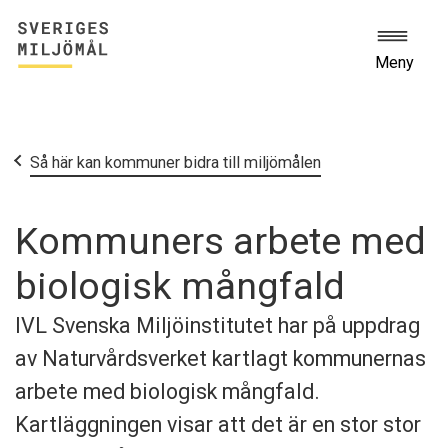
Meny
Start
Stöd och råd i miljöarbetet
Så här kan kommuner bidra till miljömålen
Kommuners arbete med
biologisk mångfald
IVL Svenska Miljöinstitutet har på uppdrag
av Naturvårdsverket kartlagt kommunernas
arbete med biologisk mångfald.
Kartläggningen visar att det är en stor stor