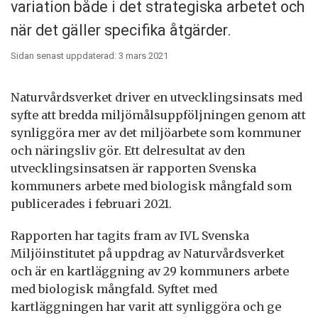
variation både i det strategiska arbetet och
när det gäller specifika åtgärder.
Sidan senast uppdaterad: 3 mars 2021
Naturvårdsverket driver en utvecklingsinsats med
syfte att bredda miljömålsuppföljningen genom att
synliggöra mer av det miljöarbete som kommuner
och näringsliv gör. Ett delresultat av den
utvecklingsinsatsen är rapporten Svenska
kommuners arbete med biologisk mångfald som
publicerades i februari 2021.
Rapporten har tagits fram av IVL Svenska
Miljöinstitutet på uppdrag av Naturvårdsverket
och är en kartläggning av 29 kommuners arbete
med biologisk mångfald. Syftet med
kartläggningen har varit att synliggöra och ge