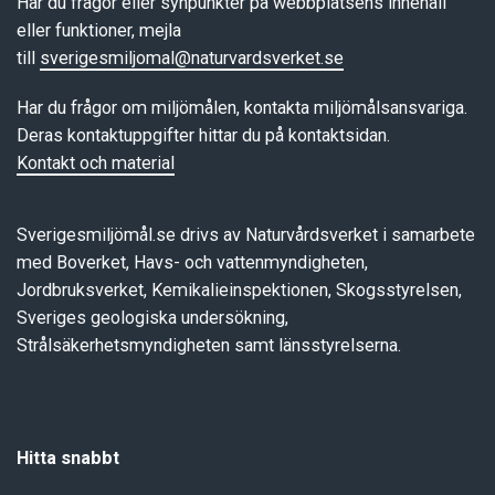
Har du frågor eller synpunkter på webbplatsens innehåll
eller funktioner, mejla
till
sverigesmiljomal@naturvardsverket.se
Har du frågor om miljömålen, kontakta miljömålsansvariga.
Deras kontaktuppgifter hittar du på kontaktsidan.
Kontakt och material
Sverigesmiljömål.se drivs av Naturvårdsverket i samarbete
med Boverket, Havs- och vattenmyndigheten,
Jordbruksverket, Kemikalieinspektionen, Skogsstyrelsen,
Sveriges geologiska undersökning,
Strålsäkerhetsmyndigheten samt länsstyrelserna.
Hitta snabbt