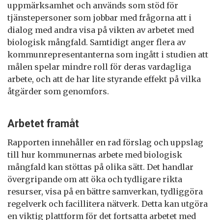
uppmärksamhet och används som stöd för
tjänstepersoner som jobbar med frågorna att i
dialog med andra visa på vikten av arbetet med
biologisk mångfald. Samtidigt anger flera av
kommunrepresentanterna som ingått i studien att
målen spelar mindre roll för deras vardagliga
arbete, och att de har lite styrande effekt på vilka
åtgärder som genomfors.
Arbetet framåt
Rapporten innehåller en rad förslag och uppslag
till hur kommunernas arbete med biologisk
mångfald kan stöttas på olika sätt. Det handlar
övergripande om att öka och tydligare rikta
resurser, visa på en bättre samverkan, tydliggöra
regelverk och facillitera nätverk. Detta kan utgöra
en viktig plattform för det fortsatta arbetet med