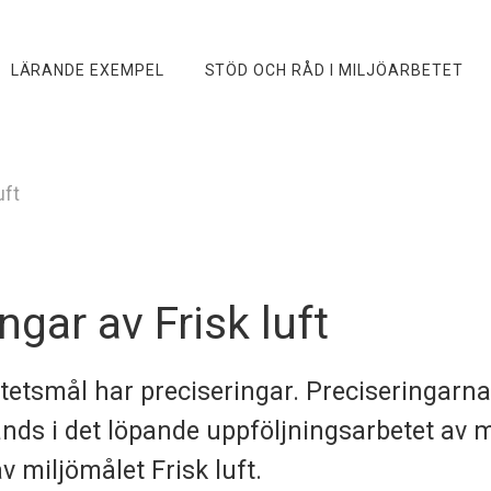
LÄRANDE EXEMPEL
STÖD OCH RÅD I MILJÖARBETET
uft
ngar av Frisk luft
itetsmål har preciseringar. Preciseringarna
nds i det löpande uppföljningsarbetet av m
v miljömålet Frisk luft.