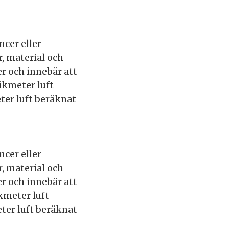
ncer eller
, material och
r och innebär att
ikmeter luft
er luft beräknat
ncer eller
, material och
r och innebär att
kmeter luft
ter luft beräknat