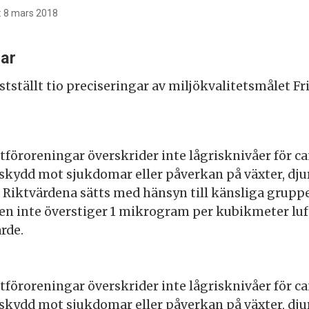
: 8 mars 2018
gar
tställt tio preciseringar av miljökvalitetsmålet Fri
ftföroreningar överskrider inte lågrisknivåer för ca
 skydd mot sjukdomar eller påverkan på växter, djur
 Riktvärdena sätts med hänsyn till känsliga gruppe
en inte överstiger 1 mikrogram per kubikmeter lu
rde.
ftföroreningar överskrider inte lågrisknivåer för ca
 skydd mot sjukdomar eller påverkan på växter, djur