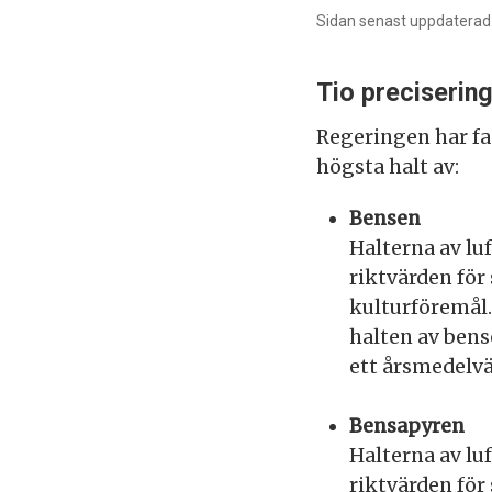
Sidan senast uppdaterad
Tio preciserin
Regeringen har fas
högsta halt av:
Bensen
Halterna av lu
riktvärden för
kulturföremål.
halten av bens
ett årsmedelvä
Bensapyren
Halterna av lu
riktvärden för