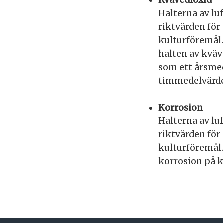
Kvävedioxid
Halterna av lu
riktvärden för
kulturföremål.
halten av kväv
som ett årsme
timmedelvärde 
Korrosion
Halterna av lu
riktvärden för
kulturföremål.
korrosion på k