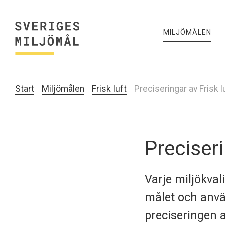
MILJÖMÅLEN
Start
Miljömålen
Frisk luft
Preciseringar av Frisk l
Preciseri
Varje miljökval
målet och anvä
preciseringen a