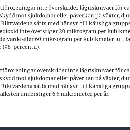
ftföroreningar inte överskrider lågrisknivåer för ca
 skydd mot sjukdomar eller påverkan på växter, djur
 Riktvärdena sätts med hänsyn till känsliga gruppe
edioxid inte överstiger 20 mikrogram per kubikme
delvärde eller 60 mikrogram per kubikmeter luft b
(98-percentil).
ftföroreningar överskrider inte lågrisknivåer för ca
 skydd mot sjukdomar eller påverkan på växter, djur
 Riktvärdena sätts med hänsyn till känsliga gruppe
alksten understiger 6,5 mikrometer per år.