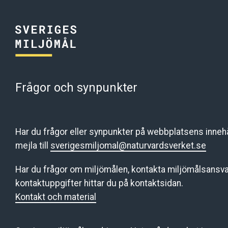
Frågor och synpunkter
Har du frågor eller synpunkter på webbplatsens innehål
mejla till
sverigesmiljomal@naturvardsverket.se
Har du frågor om miljömålen, kontakta miljömålsansva
kontaktuppgifter hittar du på kontaktsidan.
Kontakt och material