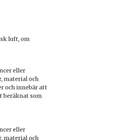
sk luft, om
ncer eller
, material och
r och innebär att
ft beräknat som
ncer eller
, material och