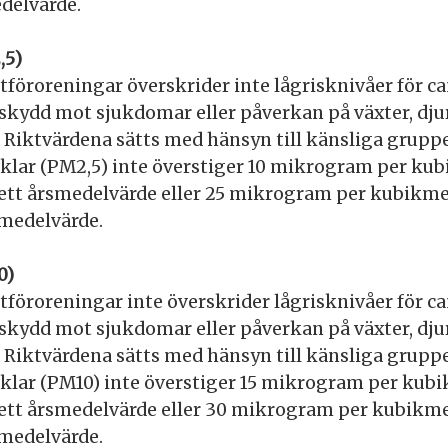
delvärde.
,5)
ftföroreningar överskrider inte lågrisknivåer för ca
 skydd mot sjukdomar eller påverkan på växter, djur
 Riktvärdena sätts med hänsyn till känsliga gruppe
iklar (PM2,5) inte överstiger 10 mikrogram per kub
ett årsmedelvärde eller 25 mikrogram per kubikmet
medelvärde.
0)
ftföroreningar inte överskrider lågrisknivåer för ca
 skydd mot sjukdomar eller påverkan på växter, djur
 Riktvärdena sätts med hänsyn till känsliga gruppe
iklar (PM10) inte överstiger 15 mikrogram per kubi
ett årsmedelvärde eller 30 mikrogram per kubikme
medelvärde.