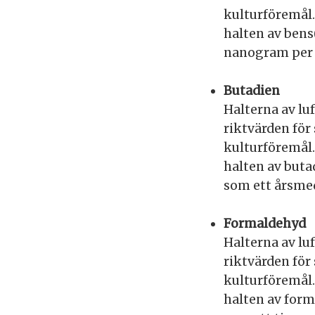
kulturföremål.
halten av bens
nanogram per 
Butadien
Halterna av lu
riktvärden för
kulturföremål.
halten av buta
som ett årsme
Formaldehyd
Halterna av lu
riktvärden för
kulturföremål.
halten av form