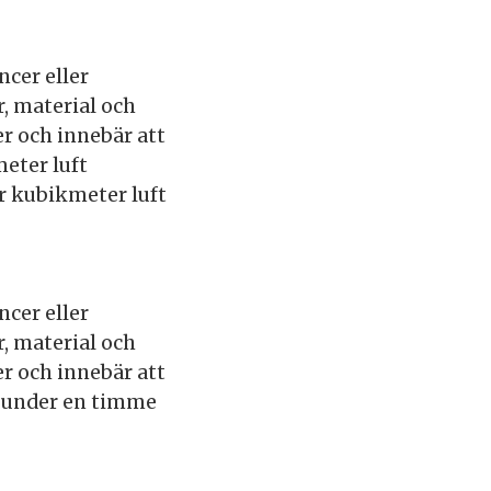
ncer eller
, material och
r och innebär att
eter luft
r kubikmeter luft
ncer eller
, material och
r och innebär att
t under en timme