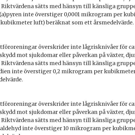
 Riktvärdena sätts med hänsyn till känsliga gruppe
(a)pyren inte överstiger 0,0001 mikrogram per kubi
kubikmeter luft) beräknat som ett årsmedelvärde.
ftföroreningar överskrider inte lågrisknivåer för ca
 skydd mot sjukdomar eller påverkan på växter, djur
 Riktvärdena sätts med hänsyn till känsliga gruppe
dien inte överstiger 0,2 mikrogram per kubikmeter
delvärde.
ftföroreningar överskrider inte lågrisknivåer för ca
 skydd mot sjukdomar eller påverkan på växter, djur
 Riktvärdena sätts med hänsyn till känsliga gruppe
aldehyd inte överstiger 10 mikrogram per kubikme