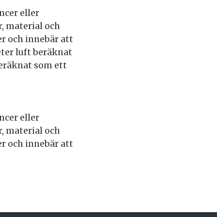
ncer eller
, material och
r och innebär att
ter luft beräknat
eräknat som ett
ncer eller
, material och
r och innebär att