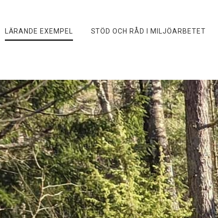
LÄRANDE EXEMPEL
STÖD OCH RÅD I MILJÖARBETET