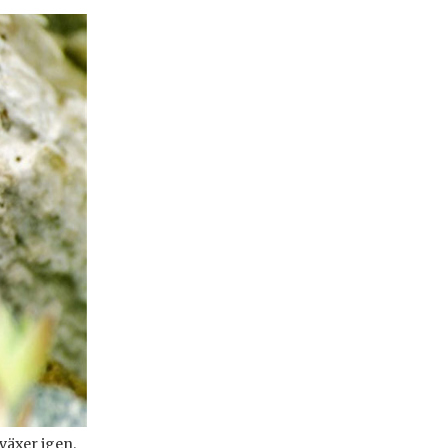
växer igen.