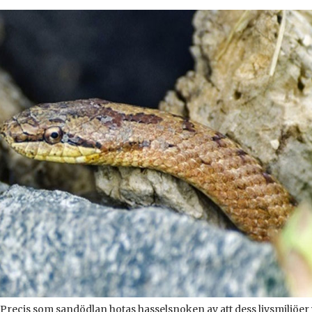
Precis som sandödlan hotas hasselsnoken av att dess livsmiljöer 